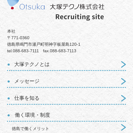
本社
〒771-0360
徳島県鳴門市瀬戸町明神字板屋島120-1
tel.088-683-7111 fax.088-683-7113
大塚テクノとは
メッセージ
仕事を知る
働く環境・制度
徳島で働くメリット