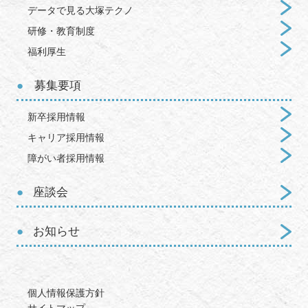
データで見る大塚テクノ
研修・教育制度
福利厚生
募集要項
新卒採用情報
キャリア採用情報
障がい者採用情報
座談会
お知らせ
個人情報保護方針