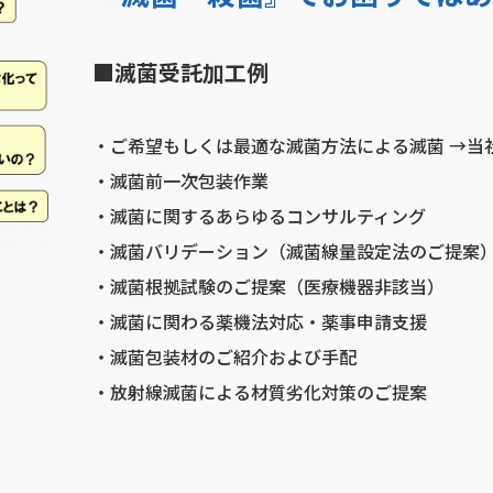
■滅菌受託加工例
・ご希望もしくは最適な滅菌方法による滅菌 →当
・滅菌前一次包装作業
・滅菌に関するあらゆるコンサルティング
・滅菌バリデーション（滅菌線量設定法のご提案
・滅菌根拠試験のご提案（医療機器非該当）
・滅菌に関わる薬機法対応・薬事申請支援
・滅菌包装材のご紹介および手配
・放射線滅菌による材質劣化対策のご提案