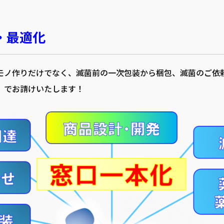
・最適化
モノ作りだけでなく、
滅菌前の一次包装から梱包、滅菌のご依
）でお請けいたします！