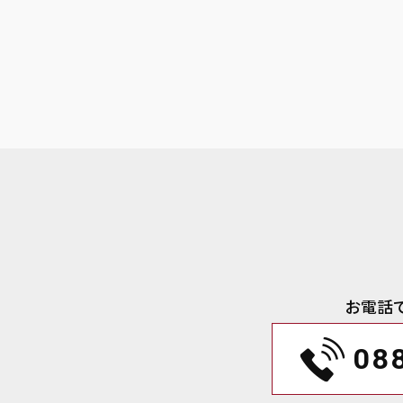
お電話
08