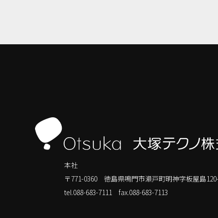
本社
〒771-0360 徳島県鳴門市瀬戸町明神字板屋島120-
tel.088-683-7111
fax.088-683-7113