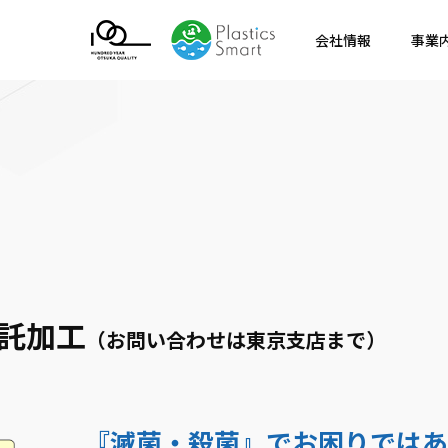
会社情報
事業
託加工
（お問い合わせは東京支店まで）
『滅菌・殺菌』でお困りではあ