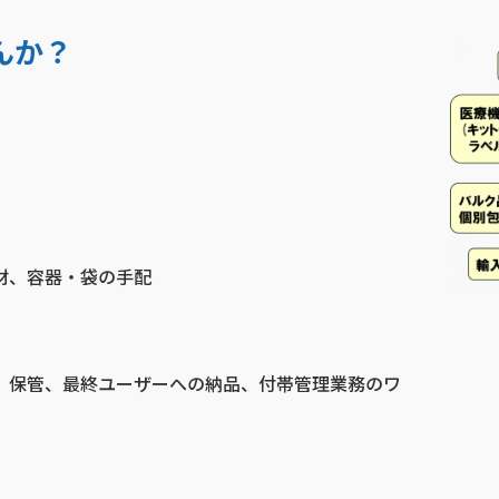
んか？
材、容器・袋の手配
、保管、最終ユーザーへの納品、付帯管理業務のワ