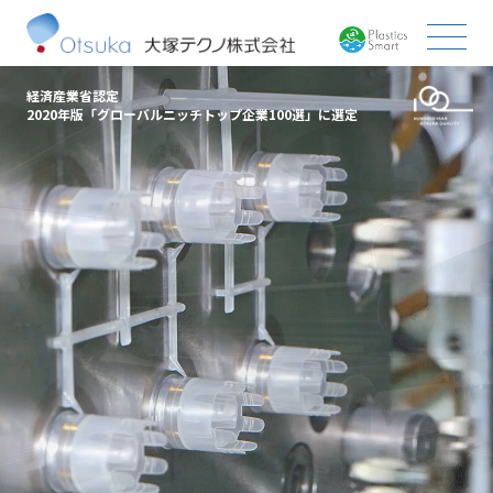
経済産業省認定
2020年版「グローバルニッチトップ企業100選」に選定